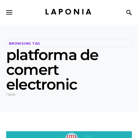
LAPONIA
BROWSING TAG
platforma de
comert
electronic
1 post