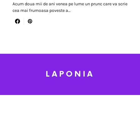
Acum doua mii de ani venea pe lume un prunc care va scrie
cea mai frumoasa poveste a…
LAPONIA