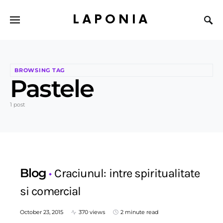
LAPONIA
BROWSING TAG
Pastele
1 post
Blog
Craciunul: intre spiritualitate
si comercial
October 23, 2015
370 views
2 minute read