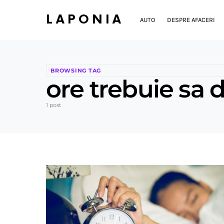
LAPONIA
AUTO
DESPRE AFACERI
BROWSING TAG
ore trebuie sa 
1 post