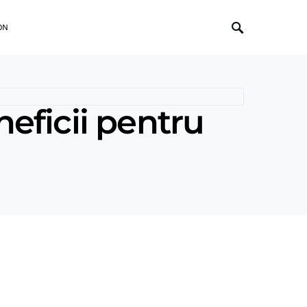
ON
eficii pentru