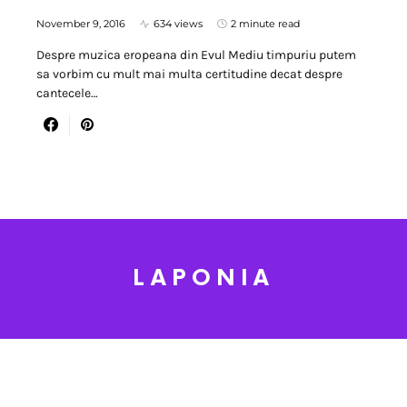
November 9, 2016
634 views
2 minute read
Despre muzica eropeana din Evul Mediu timpuriu putem
sa vorbim cu mult mai multa certitudine decat despre
cantecele…
LAPONIA