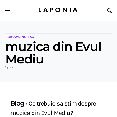
LAPONIA
BROWSING TAG
muzica din Evul
Mediu
1 post
Blog
Ce trebuie sa stim despre
muzica din Evul Mediu?