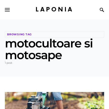
LAPONIA
BROWSING TAG
motocultoare si
motosape
1 post