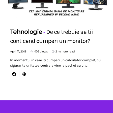
Tehnologie
De ce trebuie sa tii
cont cand cumperi un monitor?
April 11, 2018
476 views
2 minute read
In momentul in care iti cumperi un calculator complet, cu
siguranta unitatea centrala vine la pachet cu un…