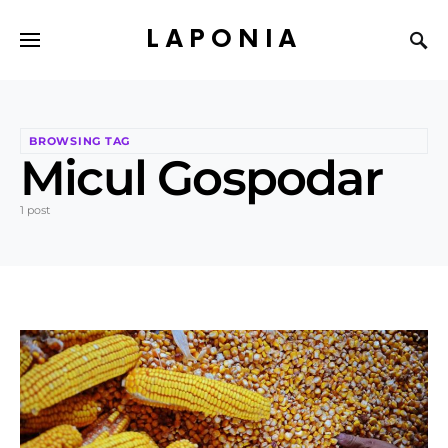
LAPONIA
BROWSING TAG
Micul Gospodar
1 post