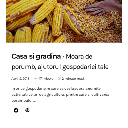
Casa si gradina
Moara de
porumb, ajutorul gospodariei tale
April 2, 2018
474 views
2 minute read
In orice gospodarie in care se desfasoara anumite
activitati ce tin de agricultura, printre care si cultivarea
porumbului,…