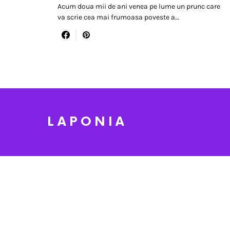
Acum doua mii de ani venea pe lume un prunc care
va scrie cea mai frumoasa poveste a…
LAPONIA