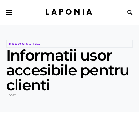
LAPONIA
BROWSING TAG
Informatii usor
accesibile pentru
clienti
1 post