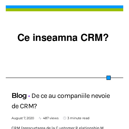
Blog
De ce au companiile nevoie
de CRM?
August 7, 2020
487 views
3 minute read
CRM (prescurtarea de la C ustomer R elationship M