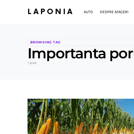
LAPONIA
AUTO
DESPRE AFACERI
BROWSING TAG
Importanta po
1 post