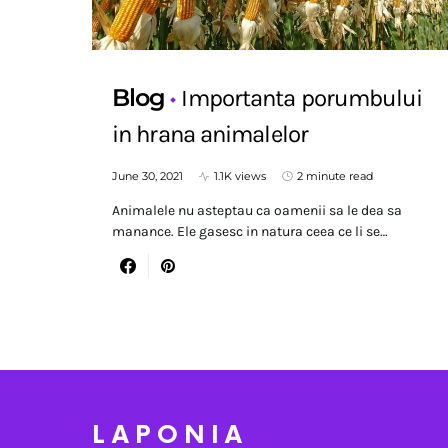
Blog
Importanta porumbului
in hrana animalelor
June 30, 2021
1.1K views
2 minute read
Animalele nu asteptau ca oamenii sa le dea sa
manance. Ele gasesc in natura ceea ce li se…
LAPONIA