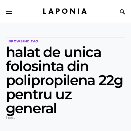
LAPONIA
BROWSING TAG
halat de unica
folosinta din
polipropilena 22g
pentru uz
general
1 post