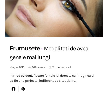
Frumusete
Modalitati de avea
genele mai lungi
May 4, 2017
369 views
2 minute read
In mod evident, fiecare femeie isi doreste ca imaginea ei
sa fie una perfecta, indiferent de situatia in…