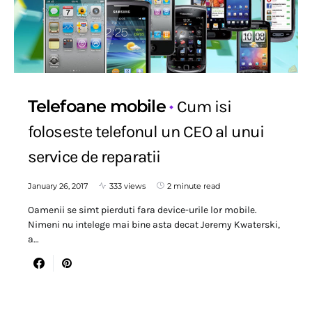
Telefoane mobile
Cum isi
foloseste telefonul un CEO al unui
service de reparatii
January 26, 2017
333 views
2 minute read
Oamenii se simt pierduti fara device-urile lor mobile.
Nimeni nu intelege mai bine asta decat Jeremy Kwaterski,
a…