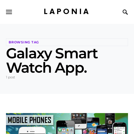
LAPONIA
BROWSING TAG
Galaxy Smart
Watch App.
1 post