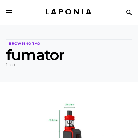
LAPONIA
BROWSING TAG
fumator
1 post