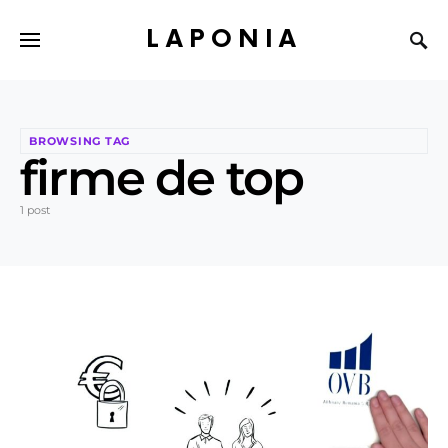
LAPONIA
BROWSING TAG
firme de top
1 post