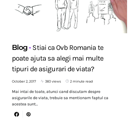
Blog
Stiai ca Ovb Romania te
poate ajuta sa alegi mai multe
tipuri de asigurari de viata?
October 2, 2017
383 views
2 minute read
Mai intai de toate, atunci cand discutam despre
asigurarile de viata, trebuie sa mentionam faptul ca
acestea sunt…