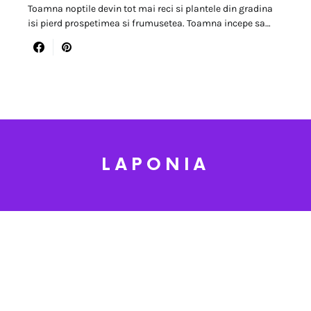
Toamna noptile devin tot mai reci si plantele din gradina
isi pierd prospetimea si frumusetea. Toamna incepe sa…
LAPONIA