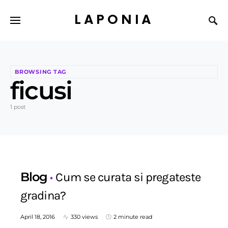
LAPONIA
BROWSING TAG
ficusi
1 post
Blog
Cum se curata si pregateste
gradina?
April 18, 2016
330 views
2 minute read