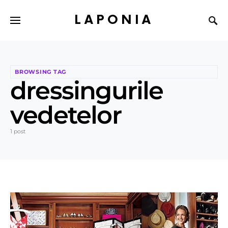
LAPONIA
BROWSING TAG
dressingurile
vedetelor
1 post