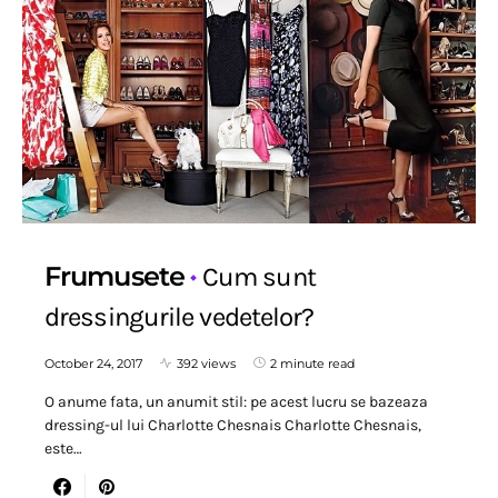
Frumusete
Cum sunt
dressingurile vedetelor?
October 24, 2017
392 views
2 minute read
O anume fata, un anumit stil: pe acest lucru se bazeaza
dressing-ul lui Charlotte Chesnais Charlotte Chesnais,
este…