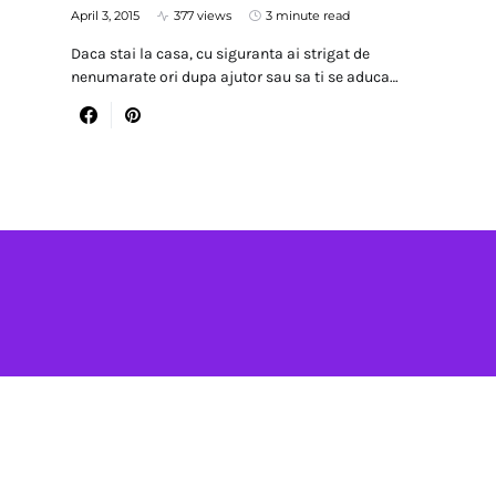
April 3, 2015
377 views
3 minute read
Daca stai la casa, cu siguranta ai strigat de
nenumarate ori dupa ajutor sau sa ti se aduca…