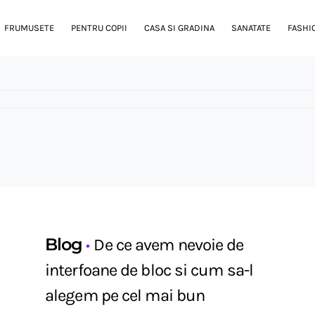
FRUMUSETE
PENTRU COPII
CASA SI GRADINA
SANATATE
FASHI
Blog
De ce avem nevoie de
interfoane de bloc si cum sa-l
alegem pe cel mai bun