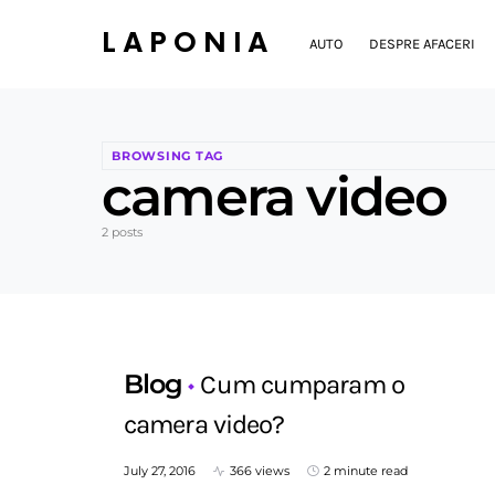
LAPONIA
AUTO
DESPRE AFACERI
BROWSING TAG
camera video
2 posts
Blog
Cum cumparam o
camera video?
July 27, 2016
366 views
2 minute read