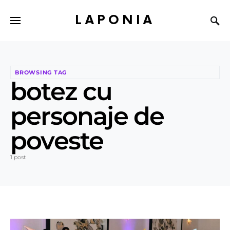
LAPONIA
BROWSING TAG
botez cu
personaje de
poveste
1 post