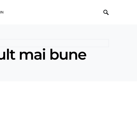
ON
mult mai bune