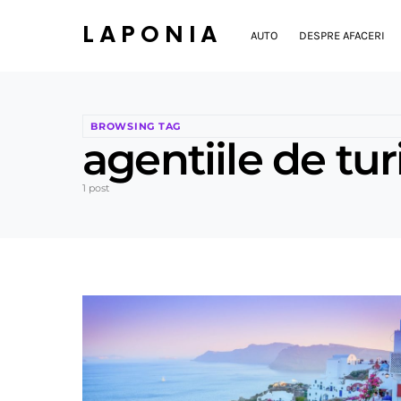
LAPONIA
AUTO
DESPRE AFACERI
BROWSING TAG
agentiile de tu
1 post