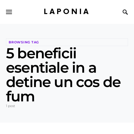
LAPONIA
BROWSING TAG
5 beneficii
esentiale in a
detine un cos de
fum
1 post