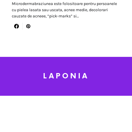
Microdermabraziunea este folositoare pentru persoanele
cu pielea lasata sau uscata, acnee medie, decolorari
cauzate de acneee, “pick-marks” si…
LAPONIA