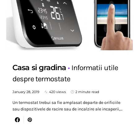
Casa si gradina
Informatii utile
despre termostate
January 28, 2019
420 views
2 minute read
Un termostat trebui sa fie amplasat departe de orificiile
sau dispozitivele de racire sau de incalzire ale incaperii,…