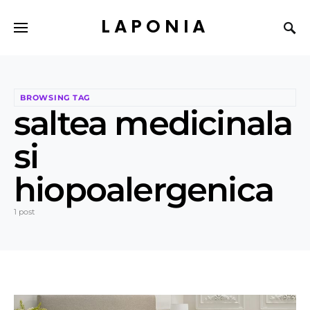
LAPONIA
BROWSING TAG
saltea medicinala
si
hiopoalergenica
1 post