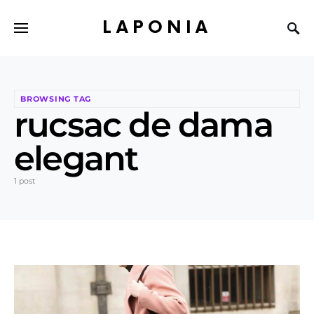
LAPONIA
BROWSING TAG
rucsac de dama
elegant
1 post