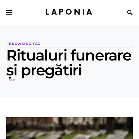
LAPONIA
BROWSING TAG
Ritualuri funerare
și pregătiri
1 post