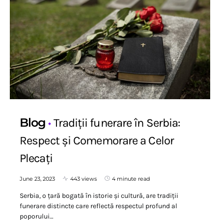
Blog
Tradiții funerare în Serbia:
Respect și Comemorare a Celor
Plecați
June 23, 2023
443 views
4 minute read
Serbia, o țară bogată în istorie și cultură, are tradiții
funerare distincte care reflectă respectul profund al
poporului…