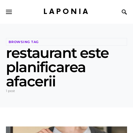
LAPONIA
BROWSING TAG
restaurant este
planificarea
afacerii
1 post