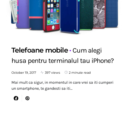
Telefoane mobile
Cum alegi
husa pentru terminalul tau iPhone?
October 19, 2017
397 views
2 minute read
Mai mult ca sigur, in momentul in care vrei sa iti cumperi
un smartphone, te gandesti sa iti…