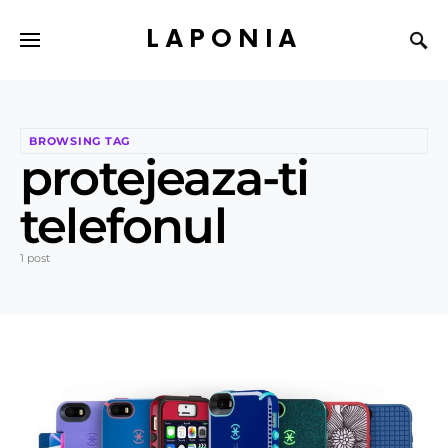
LAPONIA
BROWSING TAG
protejeaza-ti
telefonul
1 post