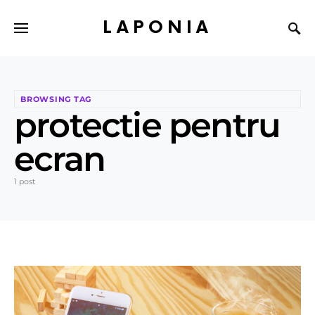
LAPONIA
BROWSING TAG
protectie pentru
ecran
1 post