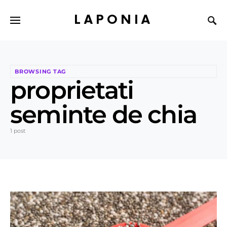
LAPONIA
BROWSING TAG
proprietati
seminte de chia
1 post