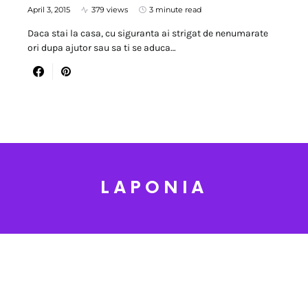
April 3, 2015
379 views
3 minute read
Daca stai la casa, cu siguranta ai strigat de nenumarate
ori dupa ajutor sau sa ti se aduca…
LAPONIA