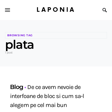
LAPONIA
BROWSING TAG
plata
1 post
Blog
De ce avem nevoie de
interfoane de bloc si cum sa-l
alegem pe cel mai bun