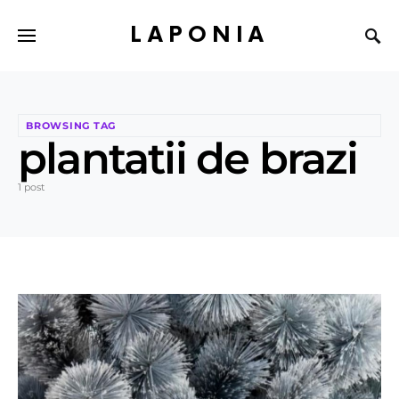
LAPONIA
BROWSING TAG
plantatii de brazi
1 post