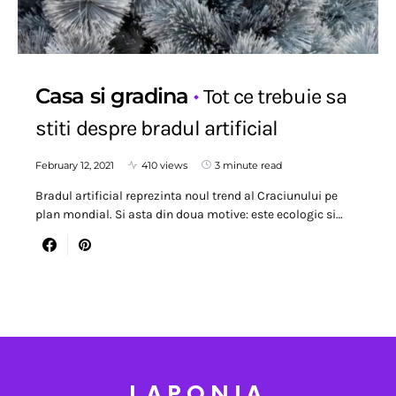
Casa si gradina
Tot ce trebuie sa
stiti despre bradul artificial
February 12, 2021
410 views
3 minute read
Bradul artificial reprezinta noul trend al Craciunului pe
plan mondial. Si asta din doua motive: este ecologic si…
LAPONIA