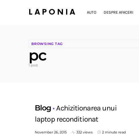
LAPONIA
AUTO
DESPRE AFACERI
BROWSING TAG
pc
1 post
Blog
Achizitionarea unui
laptop reconditionat
November 26, 2015
332 views
2 minute read