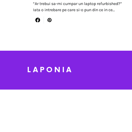
“Ar trebui sa-mi cumpar un laptop refurbished?”
Iata o intrebare pe care si-o pun din ce in ce…
LAPONIA