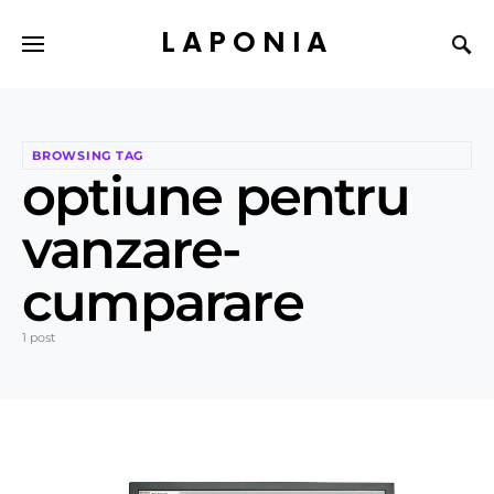
LAPONIA
BROWSING TAG
optiune pentru
vanzare-
cumparare
1 post