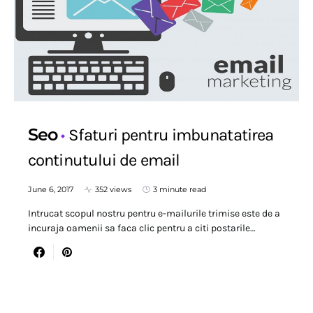
Seo
Sfaturi pentru imbunatatirea
continutului de email
June 6, 2017
352 views
3 minute read
Intrucat scopul nostru pentru e-mailurile trimise este de a
incuraja oamenii sa faca clic pentru a citi postarile…