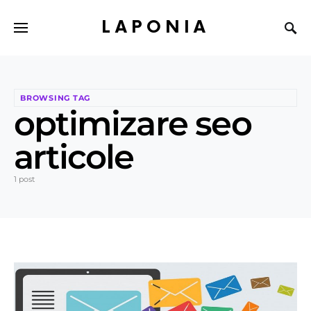
LAPONIA
BROWSING TAG
optimizare seo
articole
1 post