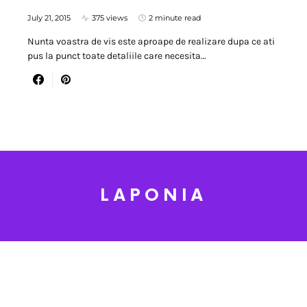
July 21, 2015
375 views
2 minute read
Nunta voastra de vis este aproape de realizare dupa ce ati
pus la punct toate detaliile care necesita…
LAPONIA