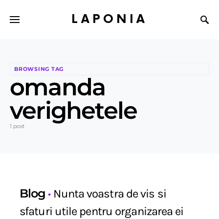
LAPONIA
BROWSING TAG
omanda
verighetele
1 post
Blog
Nunta voastra de vis si
sfaturi utile pentru organizarea ei