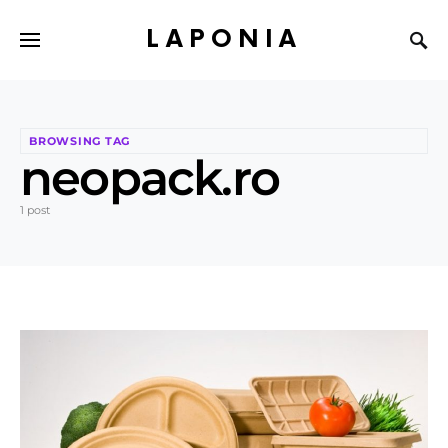
LAPONIA
BROWSING TAG
neopack.ro
1 post