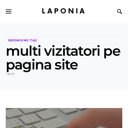
LAPONIA
BROWSING TAG
multi vizitatori pe
pagina site
1 post