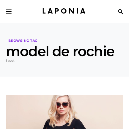
LAPONIA
BROWSING TAG
model de rochie
1 post