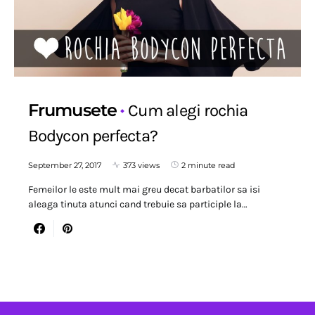
Frumusete
Cum alegi rochia
Bodycon perfecta?
September 27, 2017
373 views
2 minute read
Femeilor le este mult mai greu decat barbatilor sa isi
aleaga tinuta atunci cand trebuie sa participle la…