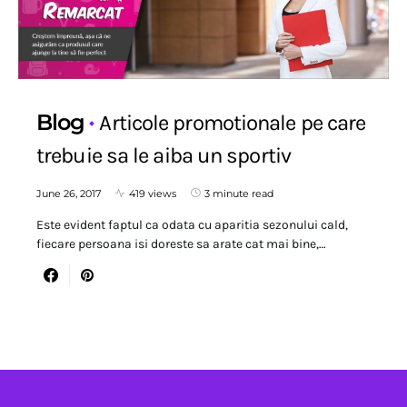
Blog
Articole promotionale pe care
trebuie sa le aiba un sportiv
June 26, 2017
419 views
3 minute read
Este evident faptul ca odata cu aparitia sezonului cald,
fiecare persoana isi doreste sa arate cat mai bine,…