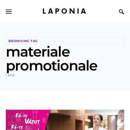
LAPONIA
BROWSING TAG
materiale
promotionale
1 post