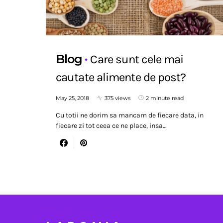
Blog
Care sunt cele mai
cautate alimente de post?
May 25, 2018
375 views
2 minute read
Cu totii ne dorim sa mancam de fiecare data, in
fiecare zi tot ceea ce ne place, insa…