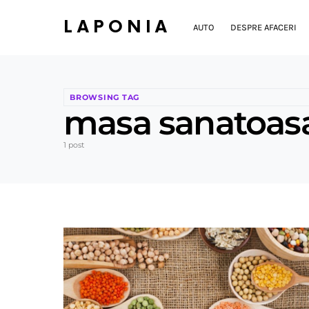
LAPONIA
AUTO
DESPRE AFACERI
BROWSING TAG
masa sanatoas
1 post