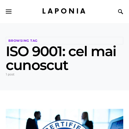
LAPONIA
BROWSING TAG
ISO 9001: cel mai
cunoscut
1 post