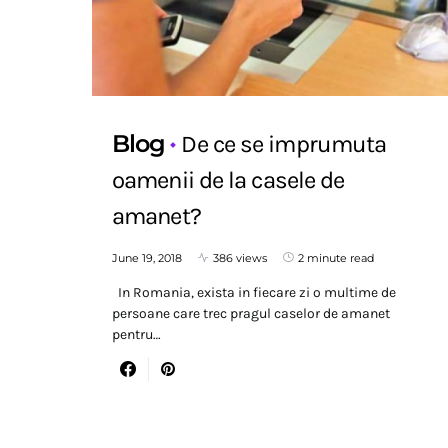
Blog
De ce se imprumuta
oamenii de la casele de
amanet?
June 19, 2018
386 views
2 minute read
In Romania, exista in fiecare zi o multime de
persoane care trec pragul caselor de amanet
pentru…