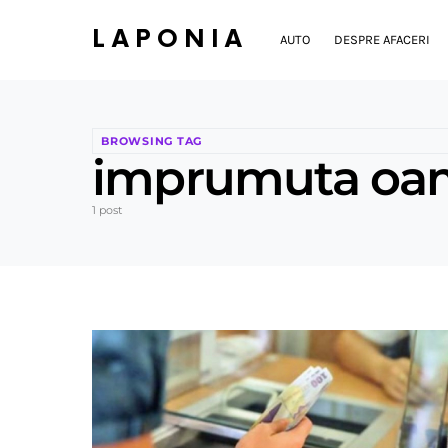
LAPONIA
AUTO
DESPRE AFACERI
BROWSING TAG
imprumuta oame
1 post