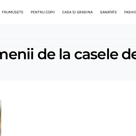
FRUMUSETE
PENTRU COPII
CASA SI GRADINA
SANATATE
FASHI
nii de la casele 