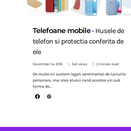
Telefoane mobile
Husele de
telefon si protectia conferita de
ele
December 14, 2016
342 views
2 minute read
De multe ori suntem legati sentimental de lucrurile
personale, mai ales atunci cand acestea vin sub
forma de…