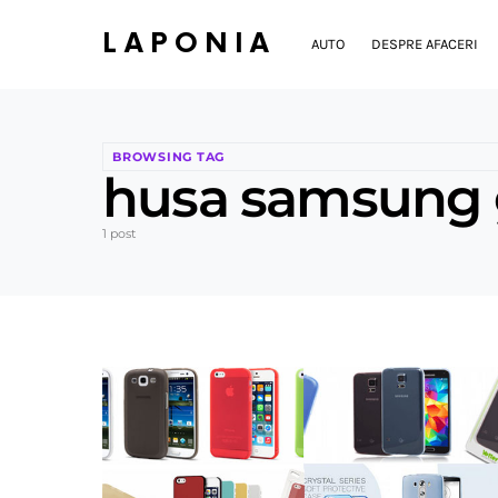
LAPONIA
AUTO
DESPRE AFACERI
BROWSING TAG
husa samsung 
1 post