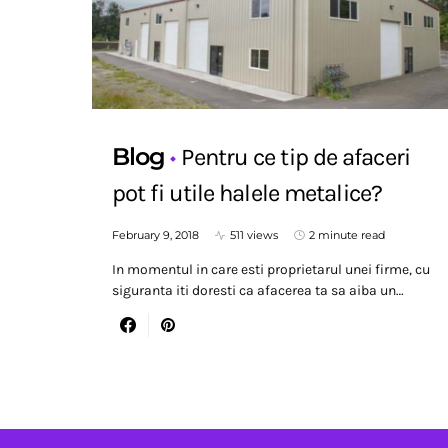
Blog
Pentru ce tip de afaceri
pot fi utile halele metalice?
February 9, 2018
511 views
2 minute read
In momentul in care esti proprietarul unei firme, cu
siguranta iti doresti ca afacerea ta sa aiba un…