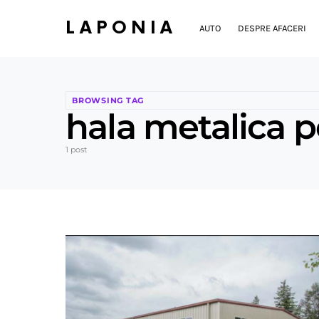
LAPONIA
AUTO
DESPRE AFACERI
BROWSING TAG
hala metalica p
1 post