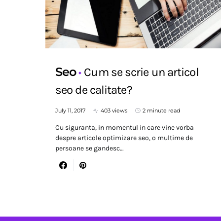
Seo
Cum se scrie un articol
seo de calitate?
July 11, 2017
403 views
2 minute read
Cu siguranta, in momentul in care vine vorba
despre articole optimizare seo, o multime de
persoane se gandesc…