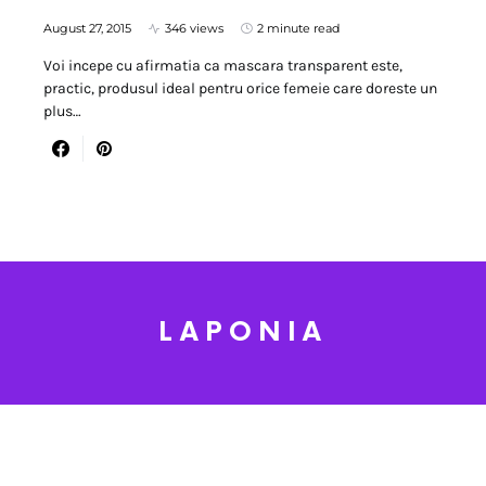
August 27, 2015
346 views
2 minute read
Voi incepe cu afirmatia ca mascara transparent este,
practic, produsul ideal pentru orice femeie care doreste un
plus…
LAPONIA