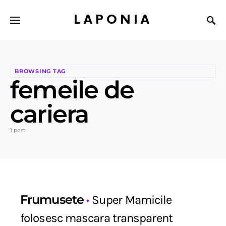
LAPONIA
BROWSING TAG
femeile de
cariera
1 post
Frumusete
Super Mamicile
folosesc mascara transparent