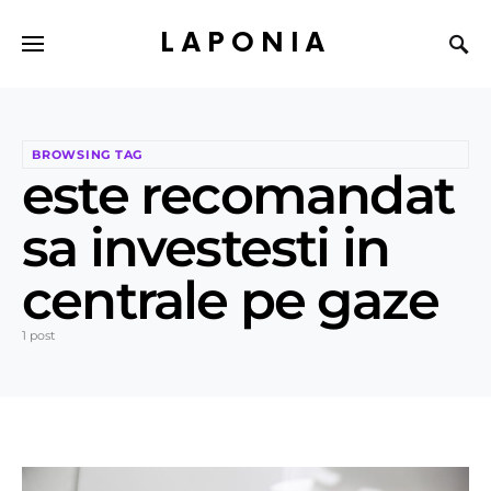
LAPONIA
BROWSING TAG
este recomandat
sa investesti in
centrale pe gaze
1 post