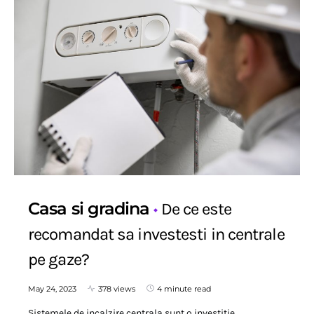
Casa si gradina
De ce este
recomandat sa investesti in centrale
pe gaze?
May 24, 2023
378 views
4 minute read
Sistemele de incalzire centrala sunt o investitie