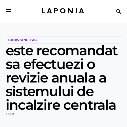
LAPONIA
BROWSING TAG
este recomandat
sa efectuezi o
revizie anuala a
sistemului de
incalzire centrala
1 post